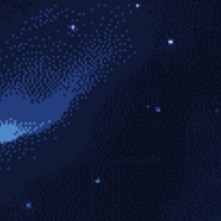
结合牛八体育
多因子
别