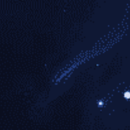
我们推出的原生应用覆盖体育、电竞等热门内容，
支持赛事查看、数据浏览与多端同步，结合高清直
播与智能提醒，为用户带来高效、流畅的体验。
依托牛八官