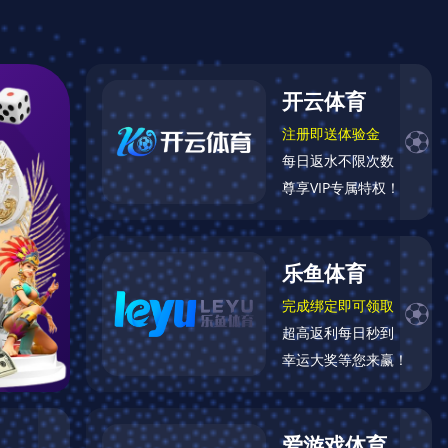
App
公司
体育
注册入口
简介
热点
便捷
、高清视频、 实时比分与