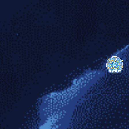
具
安全登录器
Mac 与
采用轻量化架构与加密访问机
，帮助用户稳
制，适配多种设备系统，有效
轻松绕过访
防劫持、防屏蔽，保障平台访
同步与内容
问安全性和数据一致性。
。
的活跃趋势。