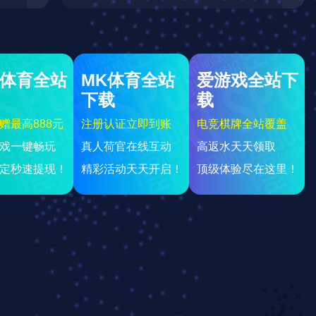
于成为全球领先的牛八体育(中国)官