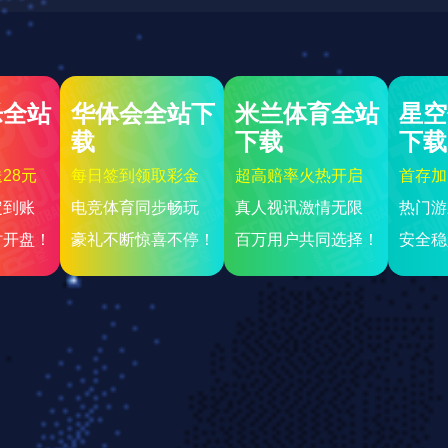
上、安全高效
”的理念，持续优化产品架构与内容体验，致力