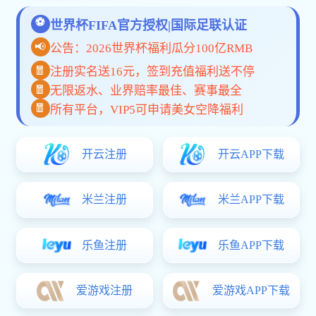
让体育更贴近你
牛八官网 APP 以用户体验为核心，支持牛八体育(中国)官方
网站项目，构建实时互动生态。涵盖热门赛事与数据流，为
每一位体育爱好者提供个性化信息服务。
多平台兼容
社群互动
iOS / Android / Web
关注、评论、参与话题
App Store
Google Play