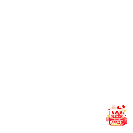
帮助与学习
v6.3.0：
新增“玩法教学专区”，支持牛八体育(中国)官方网
站语音与字幕讲解，覆盖新老用户。
v6.2.0：
帮助中心升级，分类更清晰，常见问题支持搜索
直达。
v5.8.0：
用户反馈通道上线，支持建议提交与分类响应。
荣誉与成就
牛八官网 在多个国际赛事科技平台评比中脱颖而出，持续提
升安全性与观赛体验。