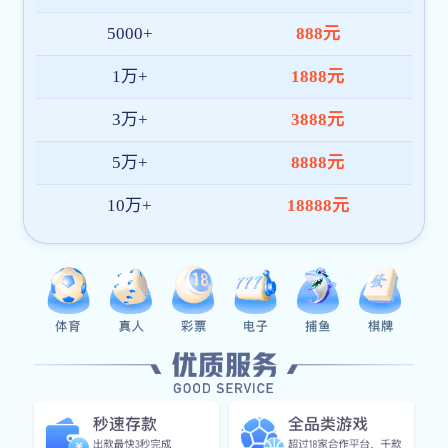
平台安全核心
系统层安全
部署入侵检测、防火墙
策略与系统加固模块，
提升抗风险能力。