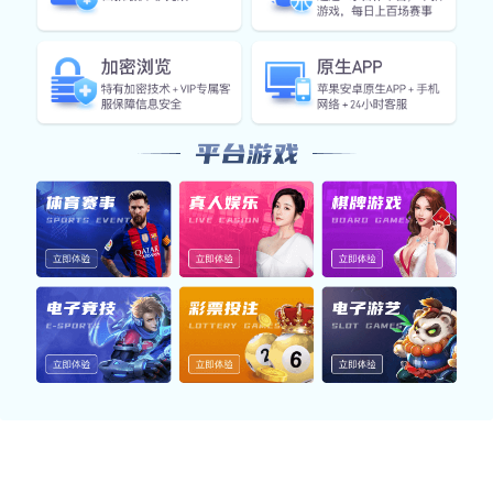
数据层安全
敏感数据进行加密处
理，并通过访问权限控
制强化隐私保护。
功能模块更新 · 分类查看版本
演进