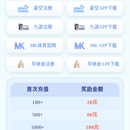
牛八官网三重安全护盾系统
从身份验证到平台架构，牛八体育(中国)官方网站构建多层
防线，强化整体安全韧性。
用户层安全
通过设备识别与行为监
控，有效防止账户异常
访问。